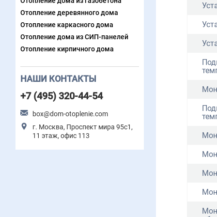
Отопление дома из газобетона
Уст
Отопление деревянного дома
Уст
Отопление каркасного дома
Отопление дома из СИП-панелей
Уст
Отопление кирпичного дома
Под
тем
НАШИ КОНТАКТЫ
Мон
+7 (495) 320-44-54
Под
box@dom-otoplenie.com
тем
г. Москва, Проспект мира 95с1,
Мон
11 этаж, офис 113
Мон
Мон
Мон
Мон