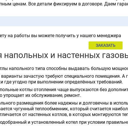
пным ценам. Все детали фиксируем в договоре. Даем гар
ету на работы вы можете получить у нашего менеджера
ЗАКАЗАТЬ
 напольных и настенных газов
тлы напольного типа способны выдавать большую мощност
варианты зачастую требуют специального помещения. А 
и где угодно при выполнении определённых требований.
польные котлы отопления чаще выпускаются без дополнит
о упрощает их обслуживание, ремонт.
льного размещения более надежны и долговечны в исполь
ается чугунный теплообменник, который считается наибо
тличается от настенных котлов, в которых монтируются те
одобранный и установленный котел при условии правильно