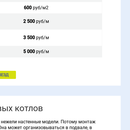
600
руб/м2
2 500
руб/м
3 500
руб/м
5 000
руб/м
ЫЕЗД
вых котлов
 нежели настенные модели. Потому монтаж
Она может организовываться в подвале, в