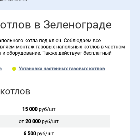
отлов в Зеленограде
апольного котла под ключ. Соблюдаем все
твляем монтаж газовых напольных котлов в частном
ы и оборудование. Также действует бесплатный
а
Установка настенных газовых котлов
 котлов
15 000
руб/шт
от
20 000
руб/шт
6 500
руб/шт