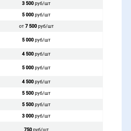
3 500
руб/шт
5 000
руб/шт
от
7 500
руб/шт
5 000
руб/шт
4 500
руб/шт
5 000
руб/шт
4 500
руб/шт
5 500
руб/шт
5 500
руб/шт
3 000
руб/шт
750
руб/шт