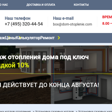
О НАС
ДОСТАВКА И ОПЛАТА
КОНТАКТЫ
ВРЕМ
Наш телефон
Наш e-mail
+7 (495) 320-44-54
8.00 
box@dom-otoplenie.com
аж
Цены
Калькулятор
Ремонт
ж отопления дома под ключ
идкой 10%
 ДЕЙСТВУЕТ ДО КОНЦА АВГУСТА!
вка котлов отопления
Установка газовых котлов
Установка газовых на