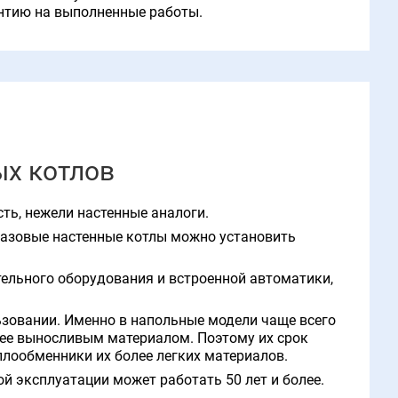
антию на выполненные работы.
ых котлов
ь, нежели настенные аналоги.
газовые настенные котлы можно установить
ельного оборудования и встроенной автоматики,
зовании. Именно в напольные модели чаще всего
лее выносливым материалом. Поэтому их срок
плообменники их более легких материалов.
й эксплуатации может работать 50 лет и более.