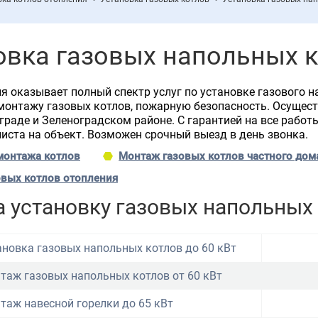
овка газовых напольных к
 оказывает полный спектр услуг по установке газового н
монтажу газовых котлов, пожарную безопасность. Осущес
граде и Зеленоградском районе. С гарантией на все работ
иста на объект. Возможен срочный выезд в день звонка.
монтажа котлов
Монтаж газовых котлов частного дом
овых котлов отопления
 установку газовых напольных
ановка газовых напольных котлов до 60 кВт
таж газовых напольных котлов от 60 кВт
таж навесной горелки до 65 кВт