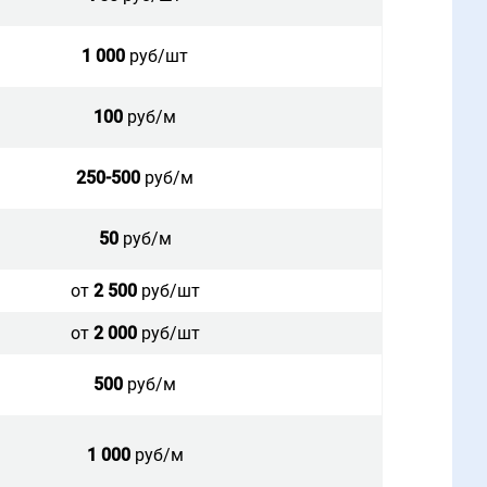
1 000
руб/шт
100
руб/м
250-500
руб/м
50
руб/м
от
2 500
руб/шт
от
2 000
руб/шт
500
руб/м
1 000
руб/м