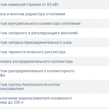
таж навесной горелки от 65 кВт
рка и монтаж радиатора отопления
таж внутрипольного конвектора отопления
таж запорного и регулирующего вентилей
таж запорно-присоединительного узла
таж термостатического регулятора
ановка распределительного коллектора
таж распределительного коллекторного
афа
таж группы безопасности котла/
онагревателя
ключение водонагревателя косвенного
рева до 200 л