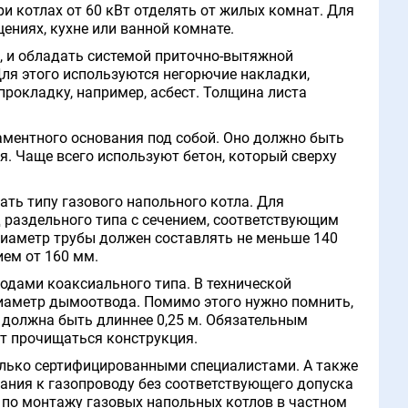
ри котлах от 60 кВт отделять от жилых комнат. Для
ениях, кухне или ванной комнате.
, и обладать системой приточно-вытяжной
ля этого используются негорючие накладки,
прокладку, например, асбест. Толщина листа
ментного основания под собой. Оно должно быть
я. Чаще всего используют бетон, который сверху
ать типу газового напольного котла. Для
раздельного типа с сечением, соответствующим
диаметр трубы должен составлять не меньше 140
ем от 160 мм.
дами коаксиального типа. В технической
иаметр дымоотвода. Помимо этого нужно помнить,
е должна быть длиннее 0,25 м. Обязательным
ет прочищаться конструкция.
олько сертифицированными специалистами. А также
ания к газопроводу без соответствующего допуска
 по монтажу газовых напольных котлов в частном