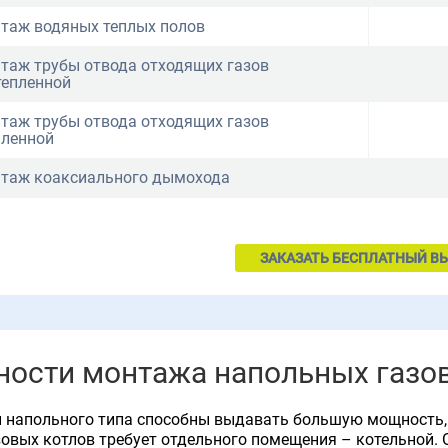
таж водяных теплых полов
таж трубы отвода отходящих газов
тепленной
таж трубы отвода отходящих газов
пленной
таж коаксиального дымохода
ЗАКАЗАТЬ БЕСПЛАТНЫЙ В
ности монтажа напольных газо
ы напольного типа способны выдавать большую мощность,
овых котлов требует отдельного помещения – котельной. 