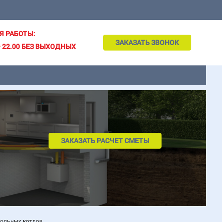
Я РАБОТЫ:
ЗАКАЗАТЬ ЗВОНОК
– 22.00 БЕЗ ВЫХОДНЫХ
ЗАКАЗАТЬ РАСЧЕТ СМЕТЫ
польных котлов