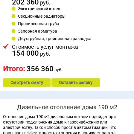
202 360
руб.
Электрический котел
Секционные радиаторы
Пропиленовая труба
Запорная арматура
Двухтрубная, тройниковая разводка
Стоимость услуг монтажа —
154 000
руб.
Итого:
356 360
руб.
Смотреть смету
Оставить заявку
Дизельное отопление дома 190 м2
Отопление дома 190 м2 дизельным котлом подойдет при
отсутствии подключения дома к газоснабжению или
электричеству. Такой способ прост в автоматизации, что
повышает эффективность отопления и понижает расход