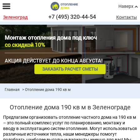
Наверх
+7 (495) 320-44-54
Зеленоград
Контакты
Монтаж отопления дома под ключ
со скидкой 10%
АКЦИЯ ДЕЙСТВУЕТ ДО КОНЦА АВГУСТА!
ЗАКАЗАТЬ РАСЧЕТ СМЕТЫ
Главная
Отопление дома 190 кв м
Отопление дома 190 кв м в Зеленограде
Предлагаем организовать отопление частного дома на 190 кв м
– это полный комплекс услуг по планированию, монтажу и
вводу в эксплуатацию систем отопления. Могут использоваться
различные источники тепла, наши менеджеры помогут
подобрать наиболее выгодные варианты именно для вас! Мы