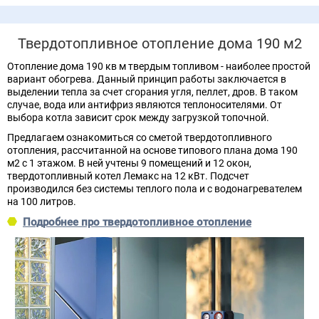
Твердотопливное отопление дома 190 м2
Отопление дома 190 кв м твердым топливом - наиболее простой
вариант обогрева. Данный принцип работы заключается в
выделении тепла за счет сгорания угля, пеллет, дров. В таком
случае, вода или антифриз являются теплоносителями. От
выбора котла зависит срок между загрузкой топочной.
Предлагаем ознакомиться со сметой твердотопливного
отопления, рассчитанной на основе типового плана дома 190
м2 с 1 этажом. В ней учтены 9 помещений и 12 окон,
твердотопливный котел Лемакс на 12 кВт. Подсчет
производился без системы теплого пола и с водонагревателем
на 100 литров.
Подробнее про твердотопливное отопление