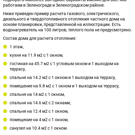
работаем в Зеленoграде и Зеленоградском районе.
Ниже приведен пример расчета газового, электрического,
дизельного и твердотопливного отопления частного дома на
основе планировки, представленной на иллюстрации. Есть
водонагреватель на 100 литров, теплого пола не предусмотрено.
Состав дома для расчета отопления:
1 этаж,
кухня на 11.9 м2 с 1 окном,
гостиная на 45.7 м2 с 1 угловым окном и 1 выходом на
террасу,
спальня на 14.2 м2 с 1 окном и 1 выходом на террасу,
помещение на 9.8 м2 с 1 окном и 1 выходом на террасу,
спальня на 14 м2 с 1 окном,
спальня на 14.6 м2 с 2 окнами,
спальня на 12.4 м2 с 1 окном,
помещение на 4 м2 с 1 окном,
санузел на 10.4 м2 с 1 окном.