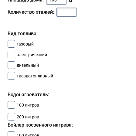
м
Количество этажей:
Вид топлива:
газовый
электрический
дизельный
твердотопливный
Водонагреватель:
100 литров
200 литров
Бойлер косвенного нагрева:
100 литров