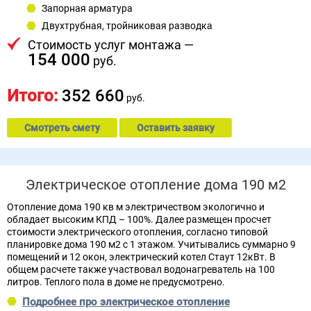
Запорная арматура
Двухтрубная, тройниковая разводка
Стоимость услуг монтажа —
154 000
руб.
Итого:
352 660
руб.
Смотреть смету
Оставить заявку
Электрическое отопление дома 190 м2
Отопление дома 190 кв м электричеством экологично и
обладает высоким КПД – 100%. Далее размещен просчет
стоимости электрического отопления, согласно типовой
планировке дома 190 м2 с 1 этажом. Учитывались суммарно 9
помещений и 12 окон, электрический котел Стаут 12кВт. В
общем расчете также участвовал водонагреватель на 100
литров. Теплого пола в доме не предусмотрено.
Подробнее про электрическое отопление