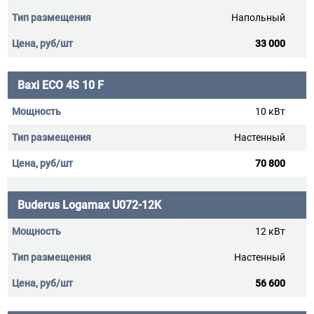
Напольный
33 000
Baxi ECO 4S 10 F
10 кВт
Настенный
70 800
Buderus Logamax U072-12K
12 кВт
Настенный
56 600