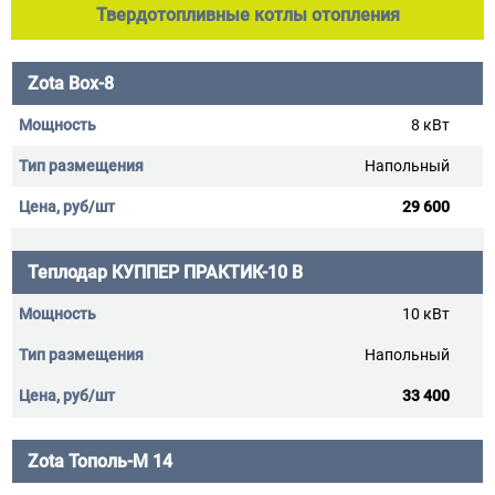
Твердотопливные котлы отопления
Zota Box-8
8 кВт
Напольный
29 600
Теплодар КУППЕР ПРАКТИК-10 В
10 кВт
Напольный
33 400
Zota Тополь-М 14