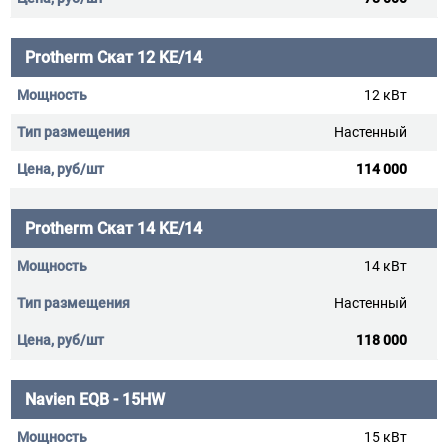
Protherm Скат 12 KE/14
12 кВт
Настенный
114 000
Protherm Скат 14 KE/14
14 кВт
Настенный
118 000
Navien EQB - 15HW
15 кВт