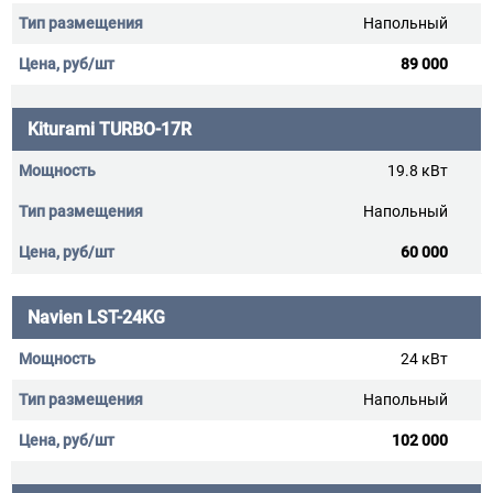
Напольный
89 000
Kiturami TURBO-17R
19.8 кВт
Напольный
60 000
Navien LST-24KG
24 кВт
Напольный
102 000