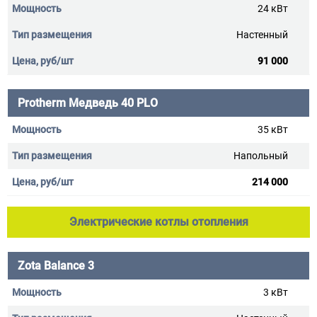
24 кВт
Настенный
91 000
Protherm Медведь 40 PLO
35 кВт
Напольный
214 000
Электрические котлы отопления
Zota Balance 3
3 кВт