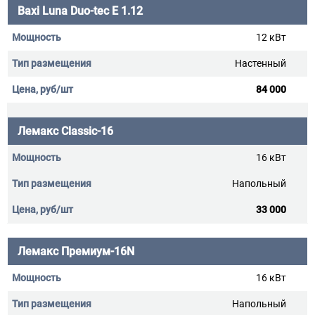
Baxi Luna Duo-tec E 1.12
12 кВт
Настенный
84 000
Лемакс Classic-16
16 кВт
Напольный
33 000
Лемакс Премиум-16N
16 кВт
Напольный