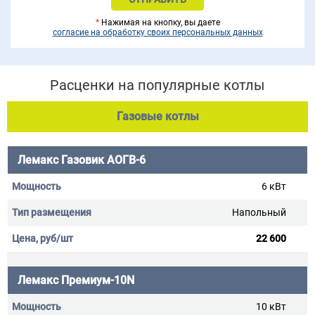
*
Нажимая на кнопку, вы даете
согласие на обработку своих персональных данных
Расценки на популярные котлы
Газовые котлы
Лемакс Газовик АОГВ-6
6 кВт
Напольный
22 600
Лемакс Премиум-10N
10 кВт