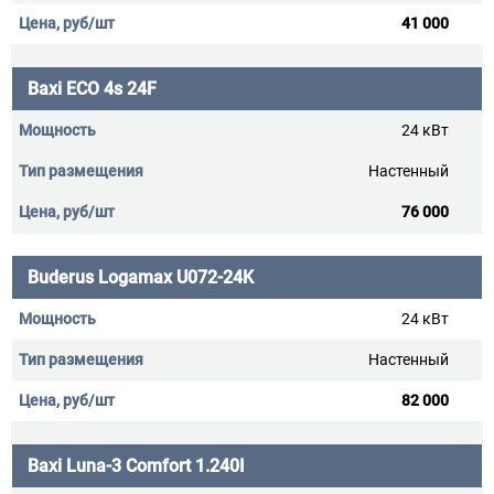
41 000
Baxi ECO 4s 24F
24 кВт
Настенный
76 000
Buderus Logamax U072-24K
24 кВт
Настенный
82 000
Baxi Luna-3 Comfort 1.240I