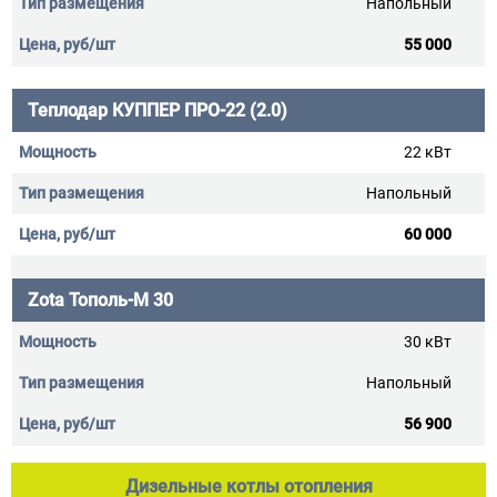
Напольный
55 000
Теплодар КУППЕР ПРО-22 (2.0)
22 кВт
Напольный
60 000
Zota Тополь-М 30
30 кВт
Напольный
56 900
Дизельные котлы отопления