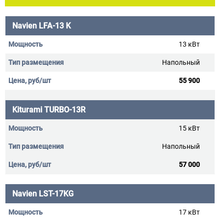
Navien LFA-13 K
13 кВт
Напольный
55 900
Kiturami TURBO-13R
15 кВт
Напольный
57 000
Navien LST-17KG
17 кВт