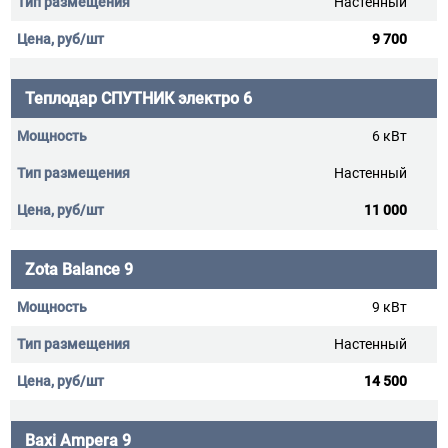
Настенный
9 700
Теплодар СПУТНИК электро 6
6 кВт
Настенный
11 000
Zota Balance 9
9 кВт
Настенный
14 500
Baxi Ampera 9