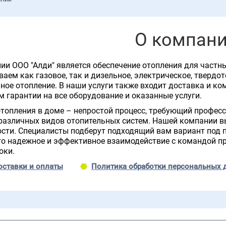
О компан
и ООО "Алди" является обеспечение отопления для частны
аем как газовое, так и дизельное, электрическое, твердот
ое отопление. В наши услуги также входит доставка и к
 гарантии на все оборудование и оказанные услуги.
топления в доме – непростой процесс, требующий професс
различных видов отопительных систем. Нашей компании в
сти. Специалисты подберут подходящий вам вариант под 
это надежное и эффективное взаимодействие с командой п
оки.
оставки и оплаты
Политика обработки персональных 