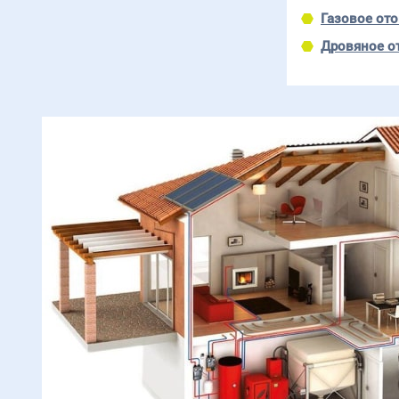
Газовое от
Дровяное о