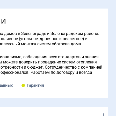
ии
х домов в Зеленoграде и Зеленоградском районе.
опливное (угольное, дровяное и пеллетное) и
омплексный монтаж систем обогрева дома.
ионализма, соблюдения всех стандартов и знания
ы можете доверить проведение систем отопления
потребности и бюджет. Сотрудничество с компанией
рофессионалов. Работаем по договору и всегда
данных
Гарантия