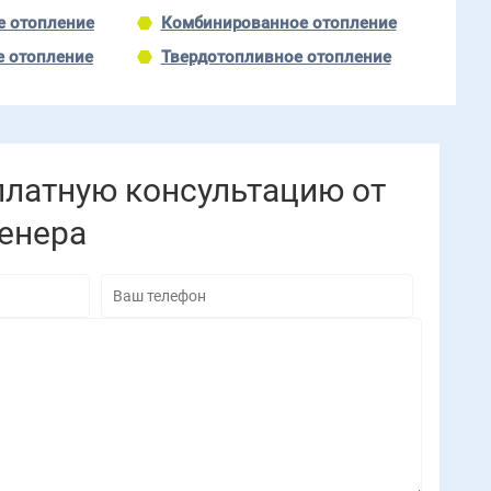
е отопление
Комбинированное отопление
е отопление
Твердотопливное отопление
платную консультацию от
енера