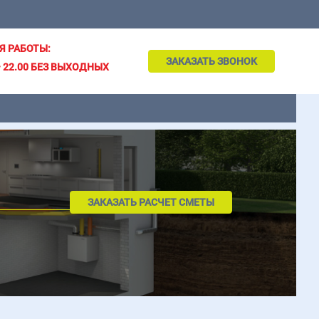
Я РАБОТЫ:
ЗАКАЗАТЬ ЗВОНОК
– 22.00 БЕЗ ВЫХОДНЫХ
ЗАКАЗАТЬ РАСЧЕТ СМЕТЫ