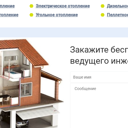
опление
Электрическое отопление
Дизельно
топление
Угольное отопление
Пеллетно
Закажите бес
ведущего инж