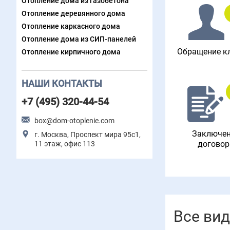
Отопление дома из газобетона
Отопление деревянного дома
Отопление каркасного дома
Отопление дома из СИП-панелей
Обращение к
Отопление кирпичного дома
НАШИ КОНТАКТЫ
+7 (495) 320-44-54
box@dom-otoplenie.com
Заключе
г. Москва, Проспект мира 95с1,
договор
11 этаж, офис 113
Все ви