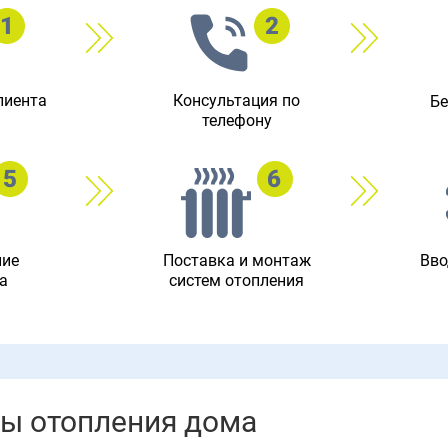
лиента
Консультация по
Бе
телефону
ние
Поставка и монтаж
Вво
а
систем отопления
ды отопления дома