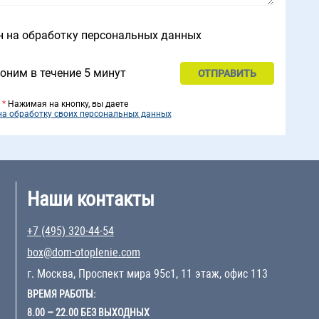
н на обработку персональных данных
оним в течение 5 минут
*
Нажимая на кнопку, вы даете
на обработку своих персональных данных
Наши контакты
+7 (495) 320-44-54
box@dom-otoplenie.com
г. Москва, Проспект мира 95с1, 11 этаж, офис 113
ВРЕМЯ РАБОТЫ:
8.00 – 22.00 БЕЗ ВЫХОДНЫХ