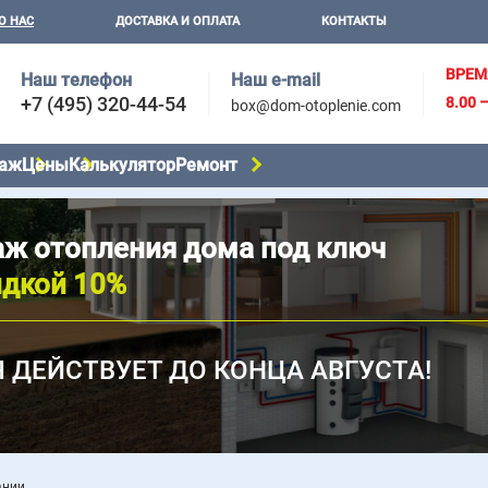
О НАС
ДОСТАВКА И ОПЛАТА
КОНТАКТЫ
ВРЕМ
Наш телефон
Наш e-mail
+7 (495) 320-44-54
8.00 
box@dom-otoplenie.com
аж
Цены
Калькулятор
Ремонт
ж отопления дома под ключ
идкой 10%
 ДЕЙСТВУЕТ ДО КОНЦА АВГУСТА!
ании