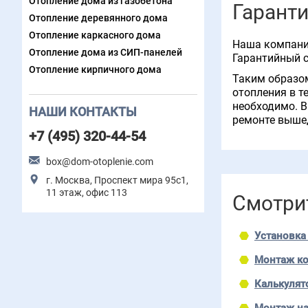
Отопление дома из газобетона
Гарант
Отопление деревянного дома
Отопление каркасного дома
Наша компания
Отопление дома из СИП-панелей
Гарантийный с
Отопление кирпичного дома
Таким образом
отопления в т
необходимо. В
НАШИ КОНТАКТЫ
ремонте вышед
+7 (495) 320-44-54
box@dom-otoplenie.com
г. Москва, Проспект мира 95с1,
11 этаж, офис 113
Смотри
Установка
Монтаж ко
Калькулят