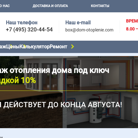
О НАС
ДОСТАВКА И ОПЛАТА
КОНТАКТЫ
ВРЕМ
Наш телефон
Наш e-mail
+7 (495) 320-44-54
8.00 
box@dom-otoplenie.com
аж
Цены
Калькулятор
Ремонт
ж отопления дома под ключ
идкой 10%
 ДЕЙСТВУЕТ ДО КОНЦА АВГУСТА!
ии