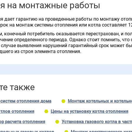
ия на монтажные работы
 дает гарантию на проведенные работы по монтажу отопи
рок на монтаж системы отопления или котла составляет 1
, конечный потребитель оказывается перестрахован, и по
ечение определенного периода. Однако стоит помнить, что
 случае выявления нарушений гарантийный срок может бы
шего из строя элемента отопления.
те также
 систем отопления дома
Монтаж котельных и котельн
тлов отопления
Цены на установку котла отопления
ор расчета отопления
Установка газового котла в час