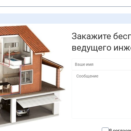
Закажите бес
ведущего инж
Я согласе