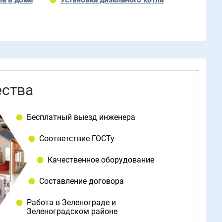
ла в доме
Установка дизельного котла
ства
Бесплатный выезд инженера
Соответствие ГОСТу
Качественное оборудование
Составление договора
Работа в Зеленoграде и
Зеленоградском районе