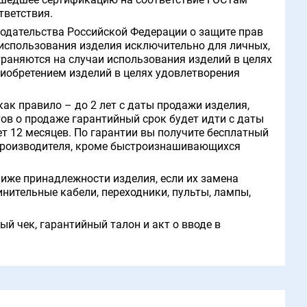
ошедшее сертификацию на соответствие ГОСТам
ветствия.
одательства Российской Федерации о защите прав
 использования изделия исключительно для личных,
раняются на случаи использования изделий в целях
риобретением изделий в целях удовлетворения
ак правило – до 2 лет с даты продажи изделия,
ов о продаже гарантийный срок будет идти с даты
т 12 месяцев. По гарантии вы получите бесплатный
е производителя, кроме быстроизнашивающихся
иже принадлежности изделия, если их замена
инительные кабели, переходники, пульты, лампы,
й чек, гарантийный талон и акт о вводе в