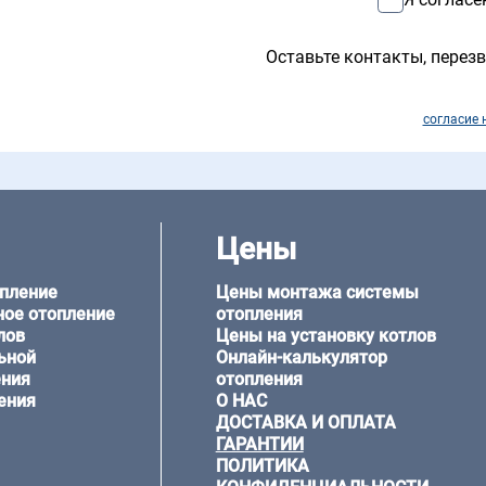
Оставьте контакты, перезв
согласие 
Цены
опление
Цены монтажа системы
ное отопление
отопления
лов
Цены на установку котлов
ьной
Онлайн-калькулятор
ения
отопления
ения
О НАС
ДОСТАВКА И ОПЛАТА
ГАРАНТИИ
ПОЛИТИКА