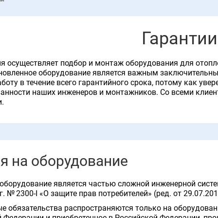
Гарантии
 осуществляет подбор и монтаж оборудования для отопле
новленное оборудование является важным заключительным
боту в течение всего гарантийного срока, потому как уве
анности наших инженеров и монтажников. Со всеми клиен
и.
я на оборудование
оборудование является частью сложной инженерной систе
. № 2300-I «О защите прав потребителей» (ред. от 29.07.201
е обязательства распространяются только на оборудовани