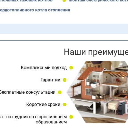
польных газовых котлов
Монтаж электрического кот
ердотопливного котла отопления
Наши преимуще
Комплексный подход
Гарантии
Бесплатные консультации
Короткие сроки
ат сотрудников с профильным
образованием