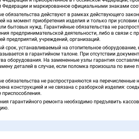
 Федерации и приобретенное в Российской Федерации, пр
й Федерации и маркированное официальными знаками соот
е обязательства действуют в рамках действующего закон
ей на момент приобретения изделия и только при условии
ли бытовых нужд. Гарантийные обязательства не распрост
ния предпринимательской деятельности, либо в связи с п
ей предприятий, учреждений, организаций.
й срок, устанавливаемый на отопительное оборудование, к
азывается в гарантийном талоне. При отсутствии документ
ва оборудования. На замененные узлы гарантия составляе
амену деталей в случае, если поломка произошла по вин
е обязательства не распространяются на перечисленные н
ена конструкцией и не связана с разборкой изделия: соед
 приспособления.
ния гарантийного ремонта необходимо предъявить кассовы
цию.