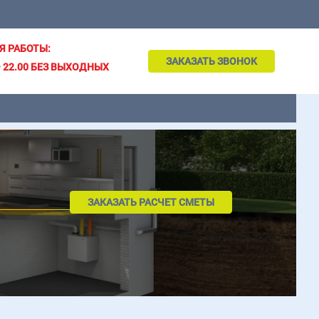
Я РАБОТЫ:
ЗАКАЗАТЬ ЗВОНОК
– 22.00 БЕЗ ВЫХОДНЫХ
ЗАКАЗАТЬ РАСЧЕТ СМЕТЫ