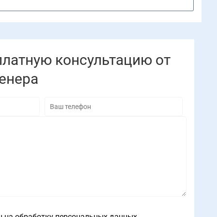
платную консультацию от
енера
н на обработку персональных данных